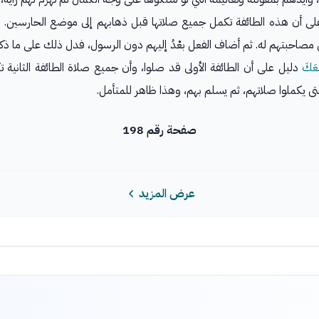
ى أن هذه الطائفة تكمل جميع صلاتها قبل ذهابهم إلى موضع الحارسين. و
 عن مصاحبتهم له. ثم أضاف الفعل بعْدُ إليهم دون الرسول، فدل ذلك على ما ذكر
مَعَكَ
دليل على أن الطائفة الأولى قد صلوا، وأن جميع صلاة الطائفة الثانية ت
حتى يكملوا صلاتهم، ثم يسلم بهم، وهذا ظاهر للمتأمل.
صفحة رقم 198
عرض المزيد