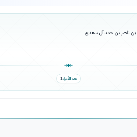
له بن ناصر بن حمد آل سعدي
عدد الأجزاء
1