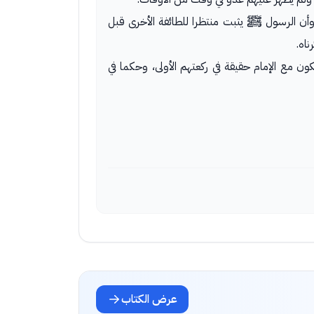
أن الرسول ﷺ يثبت منتظرا للطائفة الأخرى قبل
ناه.
كون مع الإمام حقيقة في ركعتهم الأولى، وحكما في
عرض الكتاب