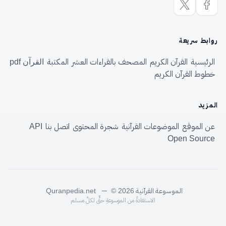
روابط سريعة
الرئيسية
القرآن الكريم
المصحف بالقراءات العشر
المكتبة
القرآن pdf
خطوط القرآن الكريم
المزيد
عن الموقع
الموضوعات القرآنية
شجرة المحتوى
اتصل بنا
API
Open Source
الموسوعة القرآنية
—
Quranpedia.net
© 2026
الاستفادةُ من الموسوعةِ حقٌّ لكلِّ مسلم