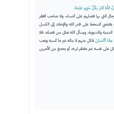
َ اللَّهَ كَانَ بِكُلِّ شَيْءٍ عَلِيمًا
.
جال التي بها فضلهم على النساء، ولا صاحب الفقر
ه يقتضي السخط على قدر الله والإخلاد إلى الكسل
دينية والدنيوية، ويسأل الله تعالى من فضله، فلا
مِمَّا اكْتَسَبْنَ
فكل منهم لا يناله غير ما كسبه وتعب
ل على نفسه غير مفتقر لربه، أو يجمع بين الأمرين