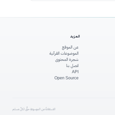
المزيد
عن الموقع
الموضوعات القرآنية
شجرة المحتوى
اتصل بنا
API
Open Source
الاستفادةُ من الموسوعةِ حقٌّ لكلِّ مسلم