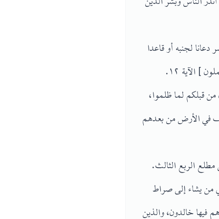
أنذر الناس وبشر الذين
 دعانا لجنبه أو قاعدا
 ] الآية ١٢.
 من قبلكم لما ظلموا،
ئف في الأرض من بعدهم
 مطلع الربع الثالث.
دي من يشاء إلى صراط
م فيها خالدون، والذين