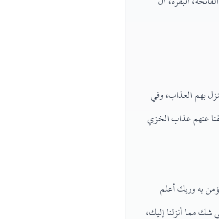
اتحة، البقرة، آل
نزل بهم العذاب، وفي
شفنا عنهم عذاب الخزي
يؤمن به وربك أعلم
ي شك مما أنزلنا إليك،