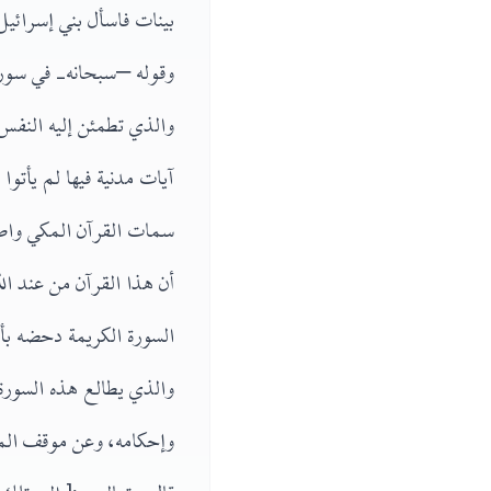
بينات فاسأل بني إسرائي
وقوله –سبحانه- في سورة ا
والذي تطمئن إليه النفس،
آيات مدنية فيها لم يأتوا
سمات القرآن المكي واضحة
أن هذا القرآن من عند ا
السورة الكريمة دحضه ب
والذي يطالع هذه السورة
وإحكامه، وعن موقف المشر