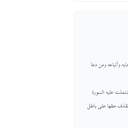
ه وأتباعه ومن دعا
تملت عليه السورة
تقذف حقها على باطل