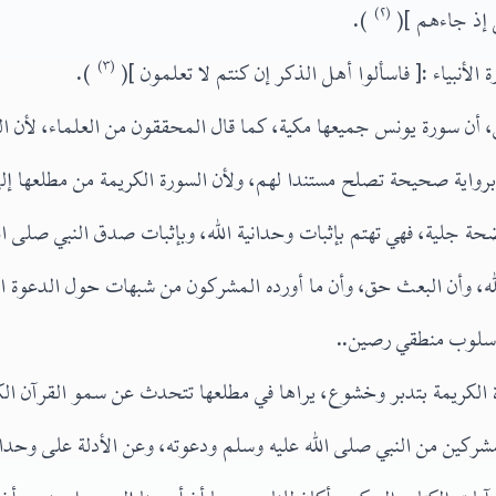
ل إذ جاءهم ](
(٢)
).
لأنبياء :[ فاسألوا أهل الذكر إن كنتم لا تعلمون ](
(٣)
).
 أن سورة يونس جميعها مكية، كما قال المحققون من العلماء، لأن الذ
 برواية صحيحة تصلح مستندا لهم، ولأن السورة الكريمة من مطلعها إلى 
 جلية، فهي تهتم بإثبات وحدانية الله، وبإثبات صدق النبي صلى الل
لله، وأن البعث حق، وأن ما أورده المشركون من شبهات حول الدعوة ا
أسلوب منطقي رصين..
 الكريمة بتدبر وخشوع، يراها في مطلعها تتحدث عن سمو القرآن الك
كين من النبي صلى الله عليه وسلم ودعوته، وعن الأدلة على وحدانية