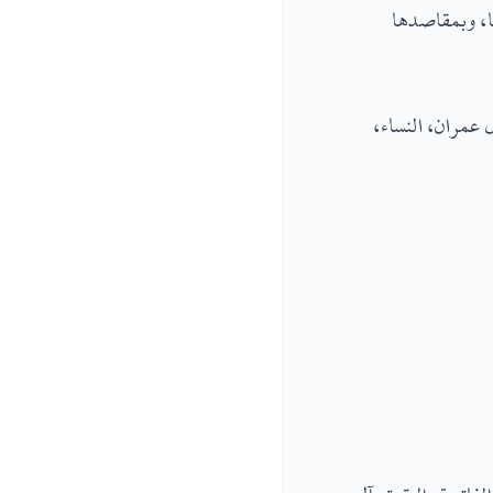
ها، وبمقاصدها
 عمران، النساء،