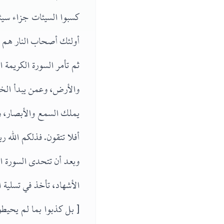
كسبوا السيئات جزاء سيئ
أولئك أصحاب النار هم ف
ثم تأمر السورة الكريمة
والأرض، وعمن يبدأ الخل
يملك السمع والأبصار، و
أفلا تتقون. فذلكم الله ر
وبعد أن تتحدى السورة ا
الأشهاد، تأخذ في تسلية
[ بل كذبوا بما لم يحيطو