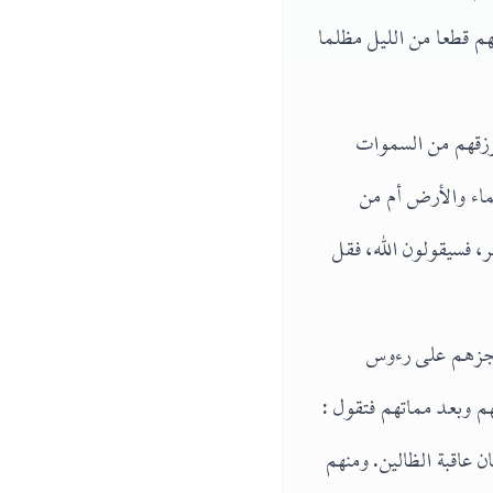
م قطعا من الليل مظلما
يرزقهم من السموات
ماء والأرض أم من
 فسيقولون الله، فقل
 عجزهم على رءوس
م وبعد مماتهم فتقول :
 عاقبة الظالين. ومنهم