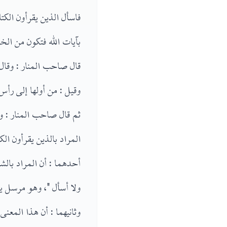
فاسأل الذين يقرأون الك
بآيات الله فتكون من الخ
وقيل : من أولها إلى رأس
ثم قال صاحب المنار : وأ
المراد بالذين يقرأون الكتاب في الآية ( ٩٤ ) اليهود لا يقتضى أن تك
أحدهما : أن المراد بال
ولا أسأل "، وهو مرسل ي
وثانيهما : أن هذا المعن