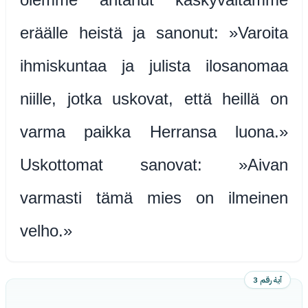
eräälle heistä ja sanonut: »Varoita
ihmiskuntaa ja julista ilosanomaa
niille, jotka uskovat, että heillä on
varma paikka Herransa luona.»
Uskottomat sanovat: »Aivan
varmasti tämä mies on ilmeinen
velho.»
آية رقم 3