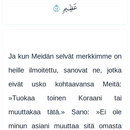
ﭺ
ﭻ
Ja kun Meidän selvät merkkimme on
heille ilmoitettu, sanovat ne, jotka
eivät usko kohtaavansa Meitä:
»Tuokaa toinen Koraani tai
muuttakaa tätä.» Sano: »Ei ole
minun asiani muuttaa sitä omasta