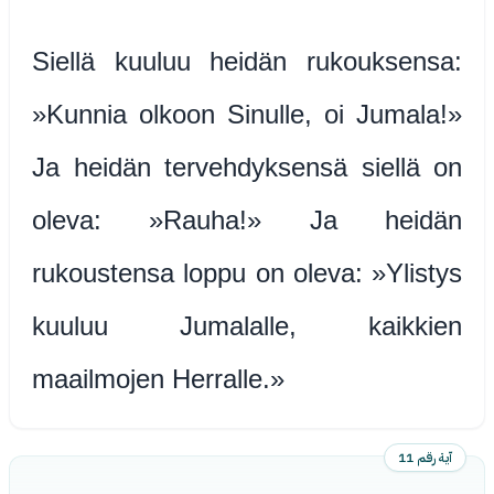
Siellä kuuluu heidän rukouksensa:
»Kunnia olkoon Sinulle, oi Jumala!»
Ja heidän tervehdyksensä siellä on
oleva: »Rauha!» Ja heidän
rukoustensa loppu on oleva: »Ylistys
kuuluu Jumalalle, kaikkien
maailmojen Herralle.»
آية رقم 11