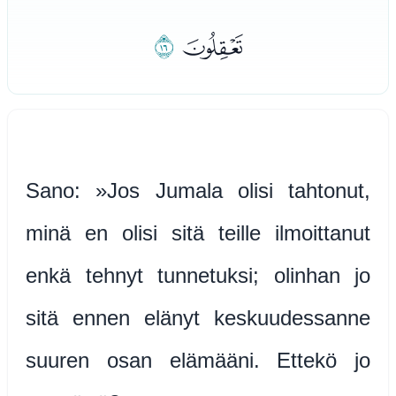
ﮏ
ﮐ
Sano: »Jos Jumala olisi tahtonut,
minä en olisi sitä teille ilmoittanut
enkä tehnyt tunnetuksi; olinhan jo
sitä ennen elänyt keskuudessanne
suuren osan elämääni. Ettekö jo