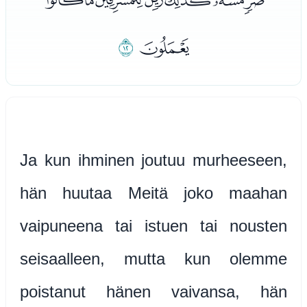
ﯚ
ﯛ
Ja kun ihminen joutuu murheeseen,
hän huutaa Meitä joko maahan
vaipuneena tai istuen tai nousten
seisaalleen, mutta kun olemme
poistanut hänen vaivansa, hän