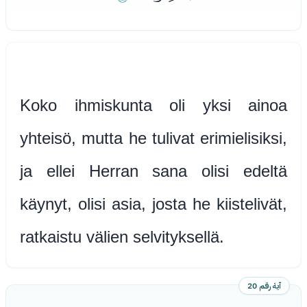
Koko ihmiskunta oli yksi ainoa
yhteisö, mutta he tulivat erimielisiksi,
ja ellei Herran sana olisi edeltä
käynyt, olisi asia, josta he kiistelivät,
ratkaistu välien selvityksellä.
آية رقم 20