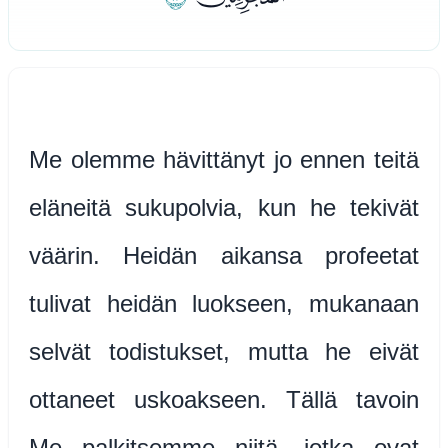
Me olemme hävittänyt jo ennen teitä
eläneitä sukupolvia, kun he tekivät
väärin. Heidän aikansa profeetat
tulivat heidän luokseen, mukanaan
selvät todistukset, mutta he eivät
ottaneet uskoakseen. Tällä tavoin
Me palkitsemme niitä, jotka ovat