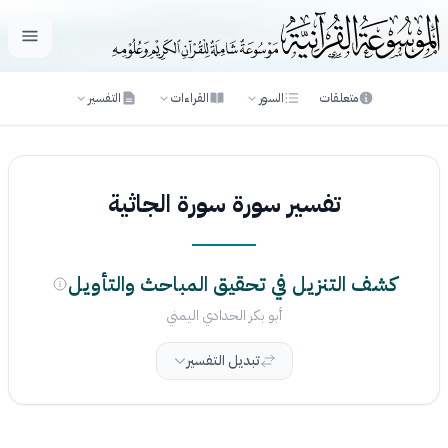
فتح ال
متعلقات
السور
القراءات
التفسير
تفسير سورة سورة الجاثية
كشف التنزيل في تحقيق المباحث والتأويل
أبو بكر الحدادي اليمني
تبديل التفسير