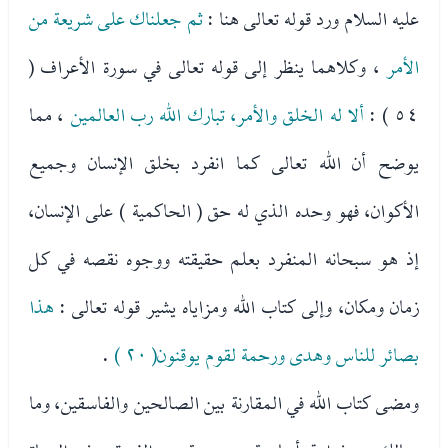
عليه السلام ورد قوله تعالى هنا :
ثم جعلناك على شريعة من
الأمر
، وكلاهما ينظر إلى قوله تعالى في سورة الأعراف (
٥٤ ) :
ألا له الخلق والأمر، تبارك الله رب العالمين
، مما
يوضح أن الله تعالى كما انفرد بخلق الإنسان وجميع
الأكوان، فهو وحده الذي له حق ( الحاكمية ) على الإنسان،
إذ هو سبحانه المنفرد بعلم حقيقته ووجوه نقصه في كل
زمان ومكان، وإلى كتاب الله ومزاياه يشير قوله تعالى :
هذا
بصائر للناس وهدى ورحمة لقوم يوقنون( ٢٠ )
.
ومضى كتاب الله في المقارنة بين الصالحين والفاسقين، وما