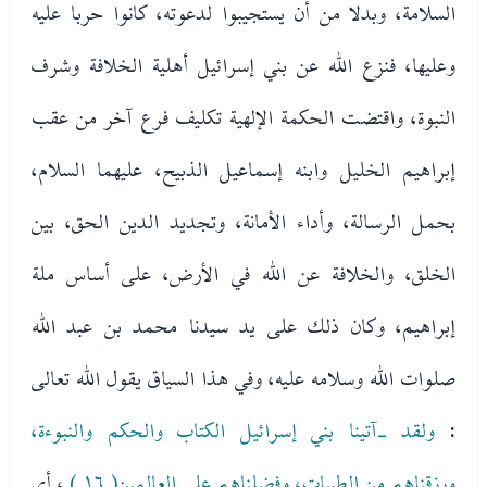
السلامة، وبدلا من أن يستجيبوا لدعوته، كانوا حربا عليه
وعليها، فنزع الله عن بني إسرائيل أهلية الخلافة وشرف
النبوة، واقتضت الحكمة الإلهية تكليف فرع آخر من عقب
إبراهيم الخليل وابنه إسماعيل الذبيح، عليهما السلام،
بحمل الرسالة، وأداء الأمانة، وتجديد الدين الحق، بين
الخلق، والخلافة عن الله في الأرض، على أساس ملة
إبراهيم، وكان ذلك على يد سيدنا محمد بن عبد الله
صلوات الله وسلامه عليه، وفي هذا السياق يقول الله تعالى
:
ولقد -آتينا بني إسرائيل الكتاب والحكم والنبوءة،
ورزقناهم من الطيبات، وفضلناهم على العالمين( ١٦ )
، أي