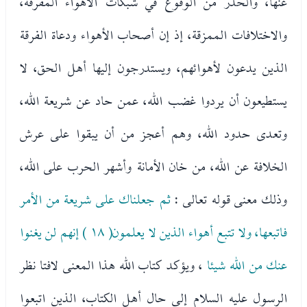
عنها، والحذر من الوقوع في شبكات الأهواء المفرقة،
والاختلافات الممزقة، إذ إن أصحاب الأهواء ودعاة الفرقة
الذين يدعون لأهوائهم، ويستدرجون إليها أهل الحق، لا
يستطيعون أن يردوا غضب الله، عمن حاد عن شريعة الله،
وتعدى حدود الله، وهم أعجز من أن يبقوا على عرش
الخلافة عن الله، من خان الأمانة وأشهر الحرب على الله،
وذلك معنى قوله تعالى :
ثم جعلناك على شريعة من الأمر
فاتبعها، ولا تتبع أهواء الذين لا يعلمون( ١٨ ) إنهم لن يغنوا
عنك من الله شيئا
، ويؤكد كتاب الله هذا المعنى لافتا نظر
الرسول عليه السلام إلى حال أهل الكتاب، الذين اتبعوا