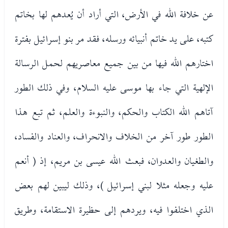
عن خلافة الله في الأرض، التي أراد أن يُعدهم لها بخاتم
كتبه، على يد خاتم أنبيائه ورسله، فقد مر بنو إسرائيل بفترة
اختارهم الله فيها من بين جميع معاصريهم لحمل الرسالة
الإلهية التي جاء بها موسى عليه السلام، وفي ذلك الطور
آتاهم الله الكتاب والحكم، والنبوءة والعلم، ثم تبع هذا
الطور طور آخر من الخلاف والانحراف، والعناد والفساد،
والطغيان والعدوان، فبعث الله عيسى بن مريم، إذ ( أنعم
عليه وجعله مثلا لبني إسرائيل )، وذلك ليبين لهم بعض
الذي اختلفوا فيه، ويردهم إلى حظيرة الاستقامة، وطريق