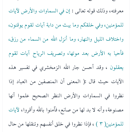
معرفته، وذلك قوله تعالى :
إن في السماوات والأرض لآيات
للمؤمنين، وفي خلقكم وما يبث من دابة آيات لقوم يوقنون،
واختلاف الليل والنهار، وما أنزل الله من السماء من رزق،
فأحيا به الأرض بعد موتها، وتصريف الرياح آيات لقوم
يعقلون
، وقد أحسن جار الله الزمخشري في تفسير هذه
الآيات حيث قال :( المعنى أن المنصفين من العباد إذا
نظروا في السماوات والأرض النظر الصحيح علموا أنها
مصنوعة، وأنه لا بد لها من صانع، فآمنوا بالله وأقروا،
لآيات
للمؤمنين( ٣ )
، فإذا نظروا في خلق أنفسهم وتنقلها من حال