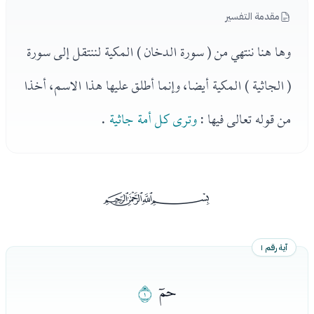
مقدمة التفسير
وها هنا ننتهي من ( سورة الدخان ) المكية لننتقل إلى سورة
( الجاثية ) المكية أيضا، وإنما أطلق عليها هذا الاسم، أخذا
من قوله تعالى فيها :
وترى كل أمة جاثية
.
ﰡ
آية رقم ١
ﭑ
ﭒ