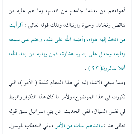
أهواءهم من بعدما جاءهم من العلم، وما هم عليه من
تناقض وتخاذل وحيرة وارتباك، وذلك قوله تعالى :
أفرأيت
من اتخذ إلهه هواه، وأضله الله على علم، وختم على سمعه
وقلبه، وجعل على بصره غشاوة، فمن يهديه من بعد الله،
أفلا تذكرون( ٢٣ )
.
ومما ينبغي الانتباه إليه في هذا المقام كلمة ( الأمر )، التي
تكررت في هذا الموضوع، ولأمر ما كان هذا التكرار والربط
في نفس السياق، ففي الحديث عن بني إسرائيل سبق قوله
تعالى هنا :
وآتيناهم بينات من الأمر
، وفي الخطاب للرسول