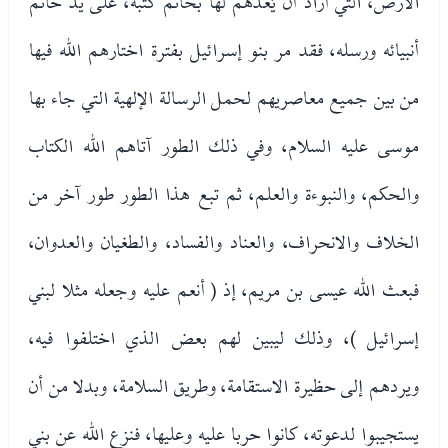
الأرض، التي أراد أن يُعدهم لها بخاتم كتبه، على يد خاتم
أنبيائه ورسله، فقد مر بنو إسرائيل بفترة اختارهم الله فيها
من بين جميع معاصريهم لحمل الرسالة الإلهية التي جاء بها
موسى عليه السلام، وفي ذلك الطور آتاهم الله الكتاب
والحكم، والنبوءة والعلم، ثم تبع هذا الطور طور آخر من
الخلاف والانحراف، والعناد والفساد، والطغيان والعدوان،
فبعث الله عيسى بن مريم، إذ ( أنعم عليه وجعله مثلا لبني
إسرائيل )، وذلك ليبين لهم بعض الذي اختلفوا فيه،
ويردهم إلى حظيرة الاستقامة، وطريق السلامة، وبدلا من أن
يستجيبوا لدعوته، كانوا حربا عليه وعليها، فنزع الله عن بني