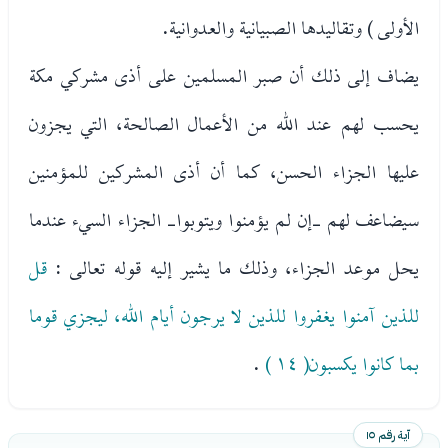
الأولى ) وتقاليدها الصبيانية والعدوانية.
يضاف إلى ذلك أن صبر المسلمين على أذى مشركي مكة
يحسب لهم عند الله من الأعمال الصالحة، التي يجزون
عليها الجزاء الحسن، كما أن أذى المشركين للمؤمنين
سيضاعف لهم -إن لم يؤمنوا ويتوبوا- الجزاء السيء عندما
يحل موعد الجزاء، وذلك ما يشير إليه قوله تعالى :
قل
للذين آمنوا يغفروا للذين لا يرجون أيام الله، ليجزي قوما
بما كانوا يكسبون( ١٤ )
.
آية رقم ١٥