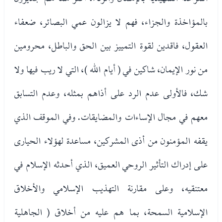
بالمؤاخذة والجزاء، فهم لا يزالون عمي البصائر، ضعفاء
العقول، فاقدين لقوة التمييز بين الحق والباطل، محرومين
من نور الإيمان، شاكين في ( أيام الله )، التي لا ريب فيها ولا
شك، فالأولى عدم الرد على أذاهم بمثله، وعدم التسابق
معهم في مجال الإساءات والمضايقات. وفي الموقف الذي
يقفه المؤمنون من أذى المشركين، مساعدة لهؤلاء الحيارى
على إدراك التأثير الروحي العميق، الذي أحدثه الإسلام في
معتنقيه، وعلى مقارنة التهذيب الإسلامي والأخلاق
الإسلامية السمحة، بما هم عليه من أخلاق ( الجاهلية