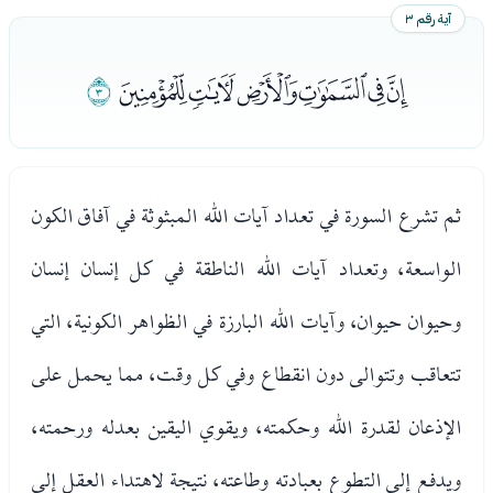
آية رقم ٣
ﭚﭛﭜﭝﭞﭟ
ﭠ
ثم تشرع السورة في تعداد آيات الله المبثوثة في آفاق الكون
الواسعة، وتعداد آيات الله الناطقة في كل إنسان إنسان
وحيوان حيوان، وآيات الله البارزة في الظواهر الكونية، التي
تتعاقب وتتوالى دون انقطاع وفي كل وقت، مما يحمل على
الإذعان لقدرة الله وحكمته، ويقوي اليقين بعدله ورحمته،
ويدفع إلى التطوع بعبادته وطاعته، نتيجة لاهتداء العقل إلى