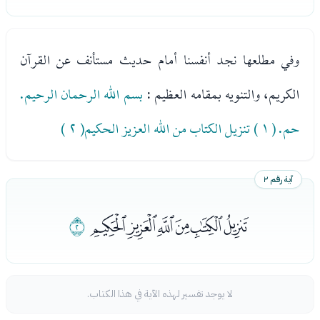
وفي مطلعها نجد أنفسنا أمام حديث مستأنف عن القرآن
الكريم، والتنويه بمقامه العظيم :
بسم الله الرحمان الرحيم.
حم. ( ١ ) تنزيل الكتاب من الله العزيز الحكيم( ٢ )
آية رقم ٢
ﭓﭔﭕﭖﭗﭘ
ﭙ
لا يوجد تفسير لهذه الآية في هذا الكتاب.