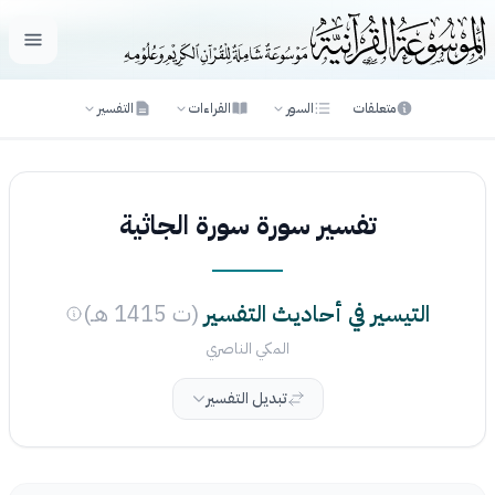
فتح ال
متعلقات
السور
القراءات
التفسير
تفسير سورة سورة الجاثية
التيسير في أحاديث التفسير
(ت 1415 هـ)
المكي الناصري
تبديل التفسير