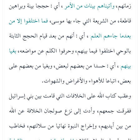
زمانهم،
وآتيناهم بينات من الأمر
، أي : حججا بينة وبراهين
قاطعة، من الشريعة التي جاء بها موسى،
فما اختلفوا إلا من
بعدما جاءهم العلم
، أي : أنهم من بعد قيام الحجج الثابتة
بالوحي اختلفوا فيما بينهم، وحرفوا الكلم عن مواضعه،
بغيا
بينهم
، أي : حسدا من بعضهم لبعض، وبغيا من بعضهم على
بعض، اتباعا للأهواء والأغراض والشهوات.
وعقب كتاب الله على الخلافات التي قامت بين بني إسرائيل
ففرقت جمعهم، وأدت إلى نزع صولجان الخلافة عن الله
من بين أيديهم، وإخراج النبوة نهائيا من سلالتهم، فخاطب