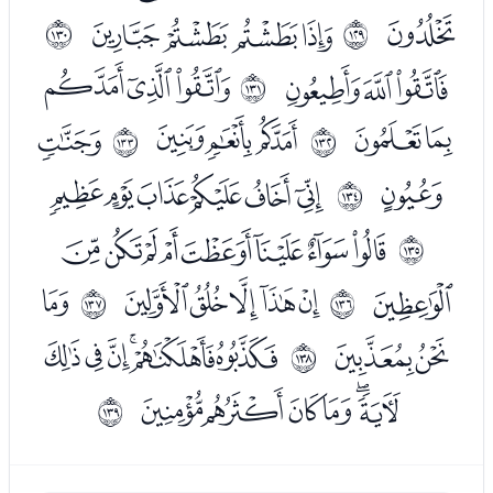
ﯭ
ﯯﯰﯱﯲ
ﲀ
ﲁ
ﯴﯵﯶ
ﯸﯹﯺ
ﲂ
ﯻﯼ
ﯾﯿﰀ
ﰂ
ﲃ
ﲄ
ﰃ
ﰅﰆﰇﰈﰉﰊ
ﲅ
ﰌﰍﰎﰏﰐﰑﰒﰓ
ﲆ
ﰔ
ﭑﭒﭓﭔﭕ
ﭗ
ﲇ
ﲈ
ﭘﭙ
ﭛﭜﭝﭞﭟﭠ
ﲉ
ﭡﭢﭣﭤﭥﭦ
ﲊ