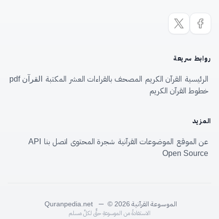
روابط سريعة
الرئيسية
القرآن الكريم
المصحف بالقراءات العشر
المكتبة
القرآن pdf
خطوط القرآن الكريم
المزيد
عن الموقع
الموضوعات القرآنية
شجرة المحتوى
اتصل بنا
API
Open Source
الموسوعة القرآنية
—
Quranpedia.net
© 2026
الاستفادةُ من الموسوعةِ حقٌّ لكلِّ مسلم