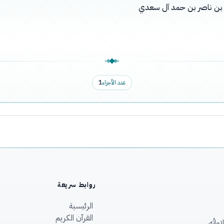
له بن ناصر بن حمد آل سعدي
عدد الأجزاء
1
روابط سريعة
الرئيسية
القرآن الكريم
اتُه،