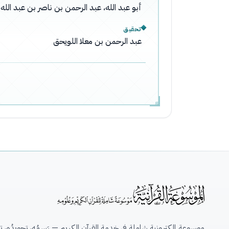
أبو عبد الله، عبد الرحمن بن ناصر بن عبد ال
تحقيق
عبد الرحمن بن معلا اللويحق
موسوعة إلكترونية شاملة في خدمة القرآن الكريم — رَسمُه، تجويدُه، تِلاو