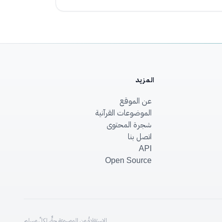
المزيد
عن الموقع
الموضوعات القرآنية
شجرة المحتوى
اتصل بنا
API
Open Source
الاستفادةُ من الموسوعةِ حقٌّ لكلِّ مسلم