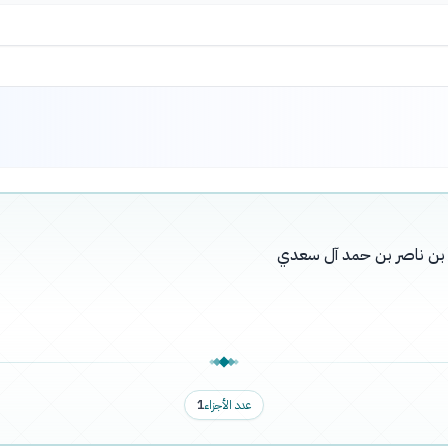
له بن ناصر بن حمد آل سعدي
عدد الأجزاء
1