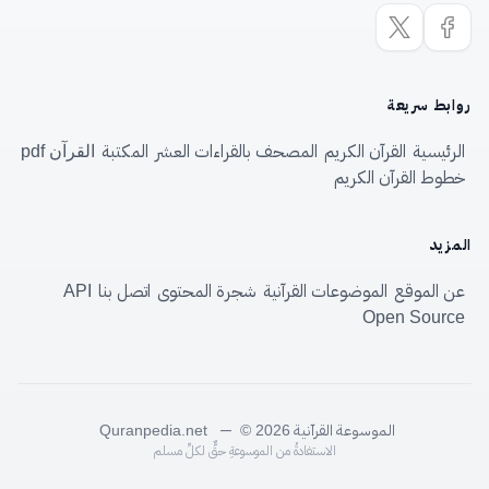
روابط سريعة
الرئيسية
القرآن الكريم
المصحف بالقراءات العشر
المكتبة
القرآن pdf
خطوط القرآن الكريم
المزيد
عن الموقع
الموضوعات القرآنية
شجرة المحتوى
اتصل بنا
API
Open Source
الموسوعة القرآنية
—
Quranpedia.net
© 2026
الاستفادةُ من الموسوعةِ حقٌّ لكلِّ مسلم