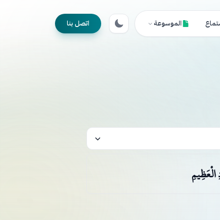
تماع
الموسوعة
اتصل بنا
ِ الْعَظِيمِ