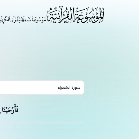
سورة الشعراء
فَأَوْحَيْنَا