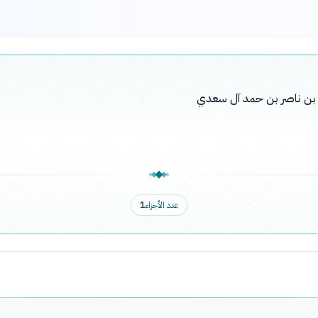
له بن ناصر بن حمد آل سعدي
عدد الأجزاء
1