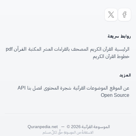
روابط سريعة
الرئيسية
القرآن الكريم
المصحف بالقراءات العشر
المكتبة
القرآن pdf
خطوط القرآن الكريم
المزيد
عن الموقع
الموضوعات القرآنية
شجرة المحتوى
اتصل بنا
API
Open Source
الموسوعة القرآنية
—
Quranpedia.net
© 2026
الاستفادةُ من الموسوعةِ حقٌّ لكلِّ مسلم