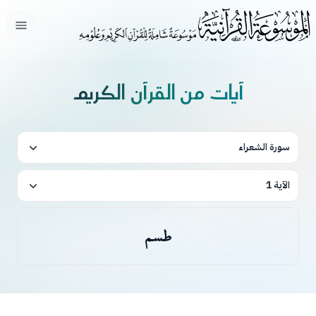
فتح ال
آيات من القرآن الكريم
سورة الشعراء
الآية 1
طسم