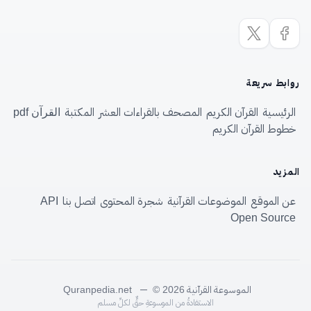
روابط سريعة
الرئيسية
القرآن الكريم
المصحف بالقراءات العشر
المكتبة
القرآن pdf
خطوط القرآن الكريم
المزيد
عن الموقع
الموضوعات القرآنية
شجرة المحتوى
اتصل بنا
API
Open Source
الموسوعة القرآنية
—
Quranpedia.net
© 2026
الاستفادةُ من الموسوعةِ حقٌّ لكلِّ مسلم