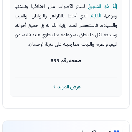
إِنَّهُ هُوَ السَّمِيعُ
لسائر الأصوات على اختلافها وتشتتها
وتنوعها،
الْعَلِيمُ
الذي أحاط بالظواهر والبواطن، والغيب
والشهادة. فاستحضار العبد رؤية الله له في جميع أحواله،
وسمعه لكل ما ينطق به، وعلمه بما ينطوي عليه قلبه، من
الهم، والعزم، والنيات، مما يعينه على منزلة الإحسان.
صفحة رقم 599
عرض المزيد