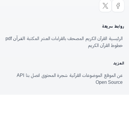
روابط سريعة
الرئيسية
القرآن الكريم
المصحف بالقراءات العشر
المكتبة
القرآن pdf
خطوط القرآن الكريم
المزيد
عن الموقع
الموضوعات القرآنية
شجرة المحتوى
اتصل بنا
API
Open Source
الموسوعة القرآنية
—
Quranpedia.net
© 2026
الاستفادةُ من الموسوعةِ حقٌّ لكلِّ مسلم