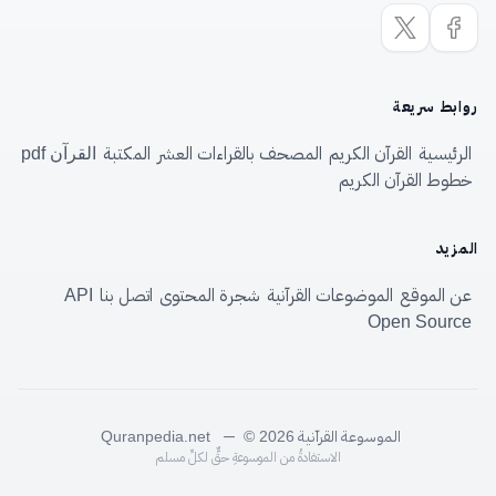
روابط سريعة
الرئيسية
القرآن الكريم
المصحف بالقراءات العشر
المكتبة
القرآن pdf
خطوط القرآن الكريم
المزيد
عن الموقع
الموضوعات القرآنية
شجرة المحتوى
اتصل بنا
API
Open Source
الموسوعة القرآنية
—
Quranpedia.net
© 2026
الاستفادةُ من الموسوعةِ حقٌّ لكلِّ مسلم