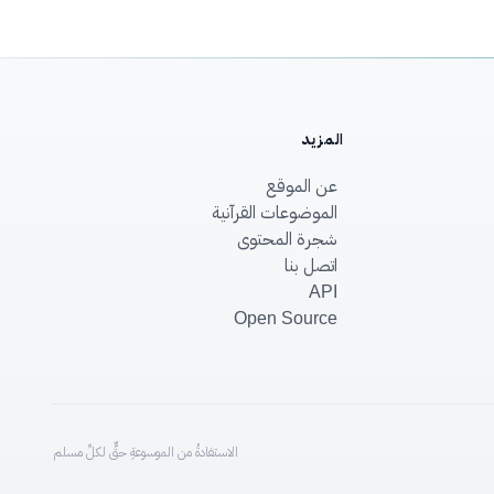
المزيد
عن الموقع
الموضوعات القرآنية
شجرة المحتوى
اتصل بنا
API
Open Source
الاستفادةُ من الموسوعةِ حقٌّ لكلِّ مسلم