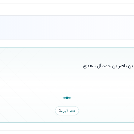
له بن ناصر بن حمد آل سعدي
عدد الأجزاء
1