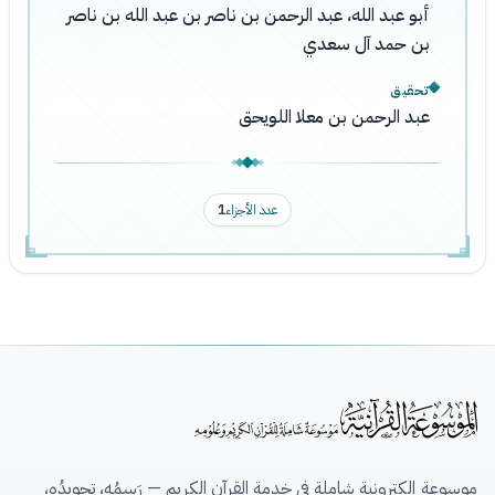
أبو عبد الله، عبد الرحمن بن ناصر بن عبد الله بن ناصر
بن حمد آل سعدي
تحقيق
عبد الرحمن بن معلا اللويحق
عدد الأجزاء
1
موسوعة إلكترونية شاملة في خدمة القرآن الكريم — رَسمُه، تجويدُه،