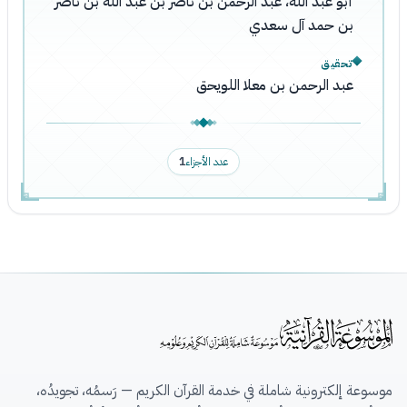
أبو عبد الله، عبد الرحمن بن ناصر بن عبد الله بن ناصر
بن حمد آل سعدي
تحقيق
عبد الرحمن بن معلا اللويحق
عدد الأجزاء
1
موسوعة إلكترونية شاملة في خدمة القرآن الكريم — رَسمُه، تجويدُه،