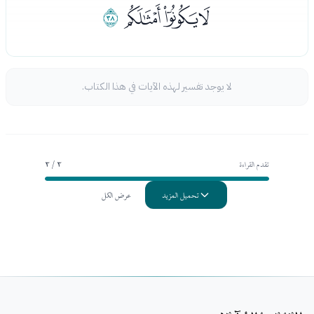
ﯼﯽﯾ
ﯿ
لا يوجد تفسير لهذه الآيات في هذا الكتاب.
تقدم القراءة
3 / 3
تحميل المزيد
عرض الكل