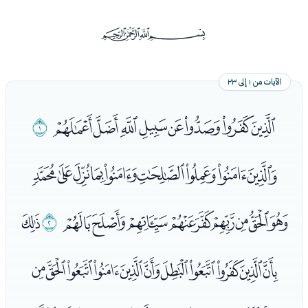
ﰡ
الآيات من ١ إلى ٢٣
ﭑﭒﭓﭔﭕﭖﭗﭘ
ﭙ
ﭚﭛﭜﭝﭞﭟﭠﭡﭢ
ﭣﭤﭥﭦﭧﭨﭩﭪﭫ
ﭬ
ﭭ
ﭮﭯﭰﭱﭲﭳﭴﭵﭶﭷﭸ