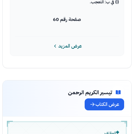
(١) في ب: التعجب.
صفحة رقم 60
عرض المزيد
تيسير الكريم الرحمن
عرض الكتاب
المؤلف