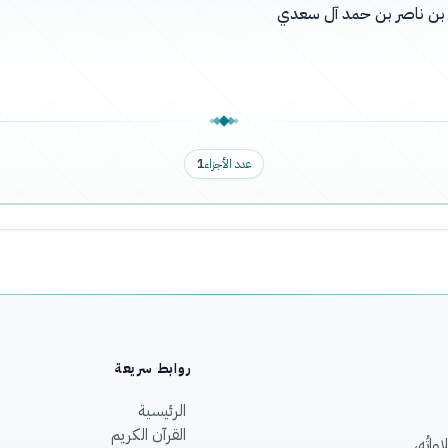
له بن ناصر بن حمد آل سعدي
عدد الأجزاء
1
روابط سريعة
الرئيسية
القرآن الكريم
اتُه،