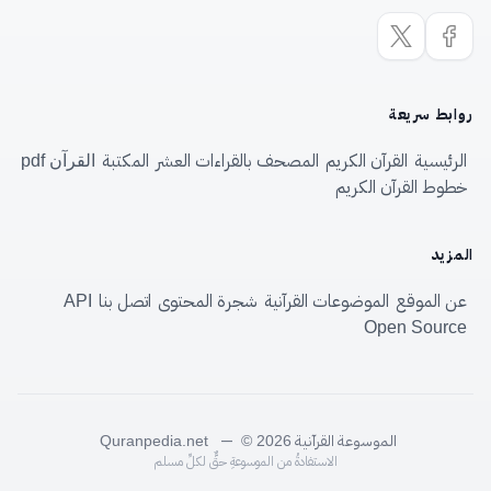
روابط سريعة
الرئيسية
القرآن الكريم
المصحف بالقراءات العشر
المكتبة
القرآن pdf
خطوط القرآن الكريم
المزيد
عن الموقع
الموضوعات القرآنية
شجرة المحتوى
اتصل بنا
API
Open Source
الموسوعة القرآنية
—
Quranpedia.net
© 2026
الاستفادةُ من الموسوعةِ حقٌّ لكلِّ مسلم