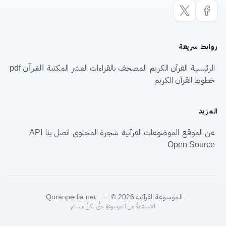
روابط سريعة
الرئيسية
القرآن الكريم
المصحف بالقراءات العشر
المكتبة
القرآن pdf
خطوط القرآن الكريم
المزيد
عن الموقع
الموضوعات القرآنية
شجرة المحتوى
اتصل بنا
API
Open Source
الموسوعة القرآنية
—
Quranpedia.net
© 2026
الاستفادةُ من الموسوعةِ حقٌّ لكلِّ مسلم