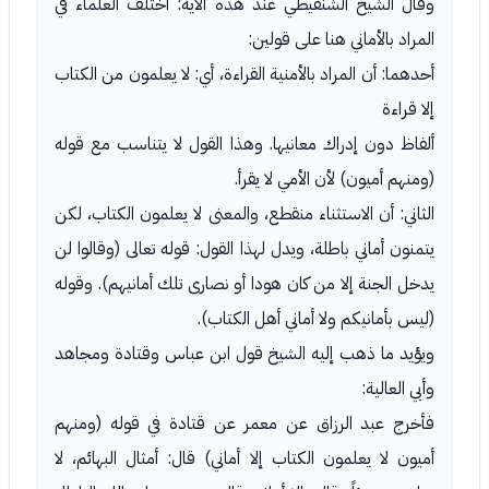
وقال الشيخ الشنقيطي عند هذه الآية: اختلف العلماء في
المراد بالأماني هنا على قولين:
أحدهما: أن المراد بالأمنية القراءة، أي: لا يعلمون من الكتاب
إلا قراءة
ألفاظ دون إدراك معانيها. وهذا القول لا يتناسب مع قوله
(ومنهم أميون) لأن الأمي لا يقرأ.
الثاني: أن الاستثناء منقطع، والمعنى لا يعلمون الكتاب، لكن
يتمنون أماني باطلة، ويدل لهذا القول: قوله تعالى (وقالوا لن
يدخل الجنة إلا من كان هودا أو نصارى تلك أمانيهم). وقوله
(ليس بأمانيكم ولا أماني أهل الكتاب).
ويؤيد ما ذهب إليه الشيخ قول ابن عباس وقتادة ومجاهد
وأبي العالية:
فأخرج عبد الرزاق عن معمر عن قتادة في قوله (ومنهم
أميون لا يعلمون الكتاب إلا أماني) قال: أمثال البهائم، لا