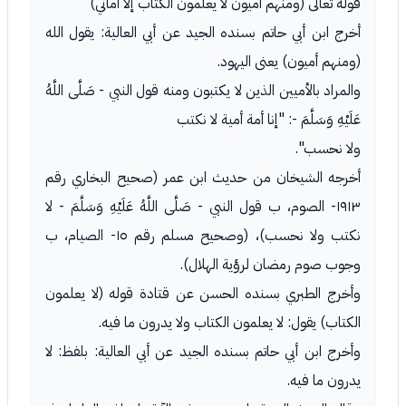
قوله تعالى (ومنهم أميون لا يعلمون الكتاب إلا أماني)
أخرج ابن أبي حاتم بسنده الجيد عن أبي العالية: يقول الله
(ومنهم أميون) يعنى اليهود.
والمراد بالأميين الذين لا يكتبون ومنه قول النبي - صَلَّى اللَّهُ
عَلَيْهِ وَسَلَّمَ -: "إنا أمة أمية لا نكتب
ولا نحسب".
أخرجه الشيخان من حديث ابن عمر (صحيح البخاري رقم
١٩١٣- الصوم، ب قول النبي - صَلَّى اللَّهُ عَلَيْهِ وَسَلَّمَ - لا
نكتب ولا نحسب)، (وصحيح مسلم رقم ١٥- الصيام، ب
وجوب صوم رمضان لرؤية الهلال).
وأخرج الطبري بسنده الحسن عن قتادة قوله (لا يعلمون
الكتاب) يقول: لا يعلمون الكتاب ولا يدرون ما فيه.
وأخرج ابن أبي حاتم بسنده الجيد عن أبي العالية: بلفظ: لا
يدرون ما فيه.