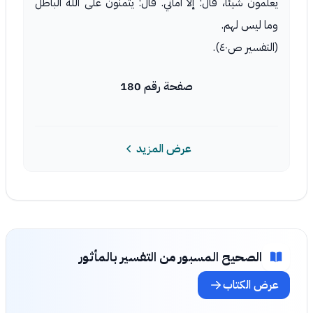
يعلمون شيئاً، قال: إلا أماني. قال: يتمنون على الله الباطل
وما ليس لهم.
(التفسير ص٤٠).
صفحة رقم 180
عرض المزيد
الصحيح المسبور من التفسير بالمأثور
عرض الكتاب