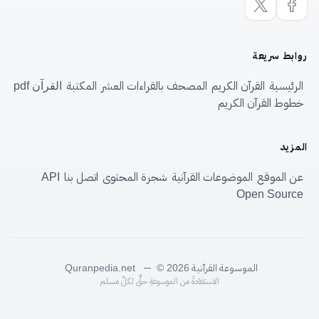
روابط سريعة
الرئيسية
القرآن الكريم
المصحف بالقراءات العشر
المكتبة
القرآن pdf
خطوط القرآن الكريم
المزيد
عن الموقع
الموضوعات القرآنية
شجرة المحتوى
اتصل بنا
API
Open Source
الموسوعة القرآنية
—
Quranpedia.net
© 2026
الاستفادةُ من الموسوعةِ حقٌّ لكلِّ مسلم