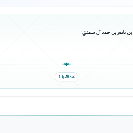
له بن ناصر بن حمد آل سعدي
عدد الأجزاء
1