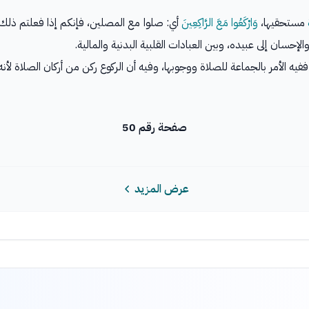
مستحقيها،
وَارْكَعُوا مَعَ الرَّاكِعِينَ
أي: صلوا مع المصلين، فإنكم إذا فعلتم ذلك م
لإحسان إلى عبيده، وبين العبادات القلبية البدنية والمالية.
ه الأمر بالجماعة للصلاة ووجوبها، وفيه أن الركوع ركن من أركان الصلاة لأنه ع
صفحة رقم 50
عرض المزيد