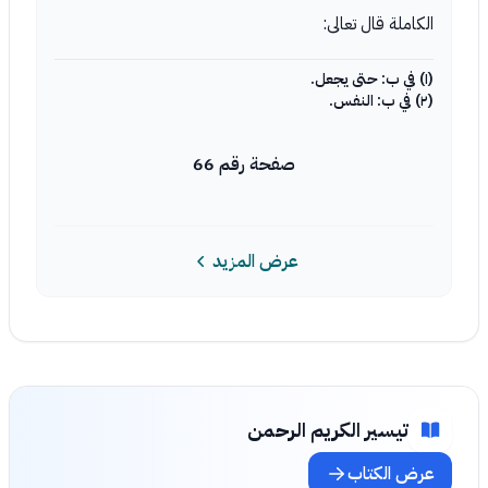
الكاملة قال تعالى:
(١) في ب: حتى يجعل.
(٢) في ب: النفس.
صفحة رقم 66
عرض المزيد
تيسير الكريم الرحمن
عرض الكتاب