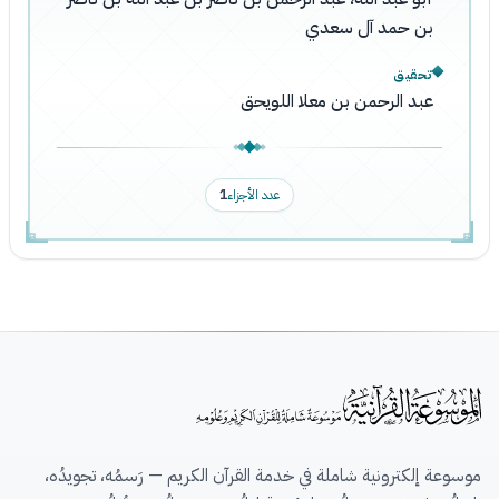
بن حمد آل سعدي
تحقيق
عبد الرحمن بن معلا اللويحق
عدد الأجزاء
1
موسوعة إلكترونية شاملة في خدمة القرآن الكريم — رَسمُه، تجويدُه،