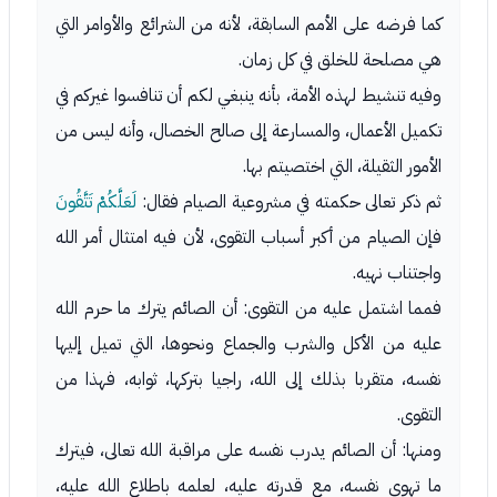
كما فرضه على الأمم السابقة، لأنه من الشرائع والأوامر التي
هي مصلحة للخلق في كل زمان.
وفيه تنشيط لهذه الأمة، بأنه ينبغي لكم أن تنافسوا غيركم في
تكميل الأعمال، والمسارعة إلى صالح الخصال، وأنه ليس من
الأمور الثقيلة، التي اختصيتم بها.
ثم ذكر تعالى حكمته في مشروعية الصيام فقال:
لَعَلَّكُمْ تَتَّقُونَ
فإن الصيام من أكبر أسباب التقوى، لأن فيه امتثال أمر الله
واجتناب نهيه.
فمما اشتمل عليه من التقوى: أن الصائم يترك ما حرم الله
عليه من الأكل والشرب والجماع ونحوها، التي تميل إليها
نفسه، متقربا بذلك إلى الله، راجيا بتركها، ثوابه، فهذا من
التقوى.
ومنها: أن الصائم يدرب نفسه على مراقبة الله تعالى، فيترك
ما تهوى نفسه، مع قدرته عليه، لعلمه باطلاع الله عليه،