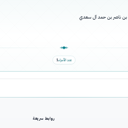
له بن ناصر بن حمد آل سعدي
عدد الأجزاء
1
روابط سريعة