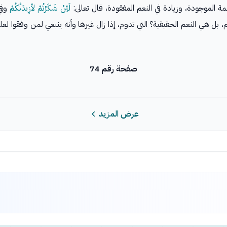
نعمة الموجودة، وزيادة في النعم المفقودة، قال تعالى:
لَئِنْ شَكَرْتُمْ لأزِيدَنَّكُمْ
وفي 
لنعم، بل هي النعم الحقيقية؟ التي تدوم، إذا زال غيرها وأنه ينبغي لمن وفقوا
صفحة رقم 74
عرض المزيد