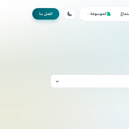
تماع
الموسوعة
اتصل بنا