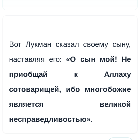
Вот Лукман сказал своему сыну,
наставляя его:
«О сын мой! Не
приобщай к Аллаху
сотоварищей, ибо многобожие
является великой
несправедливостью»
.