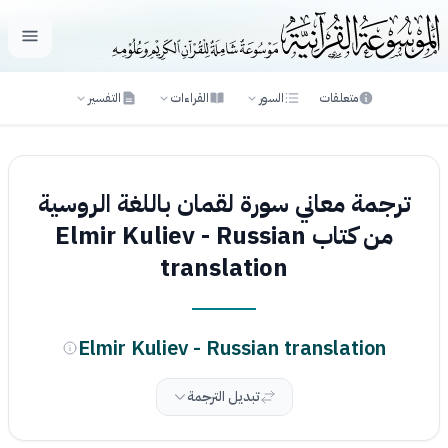
فتح ال
متعلقات
السور
القراءات
التفسير
ترجمة معاني سورة لقمان باللغة الروسية
من كتاب Elmir Kuliev - Russian
translation
Elmir Kuliev - Russian translation
تبديل الترجمة