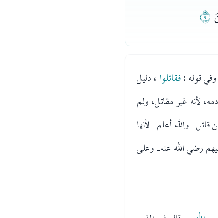
ﯛ
وفي قوله :
فقاتلوا
، دليل
مه، لأنه غير مقاتل، ولم
ن قاتل- والله أعلم- لأنها
يهم رضي الله عنه- وعلى
مر الله
، وقال في الذين