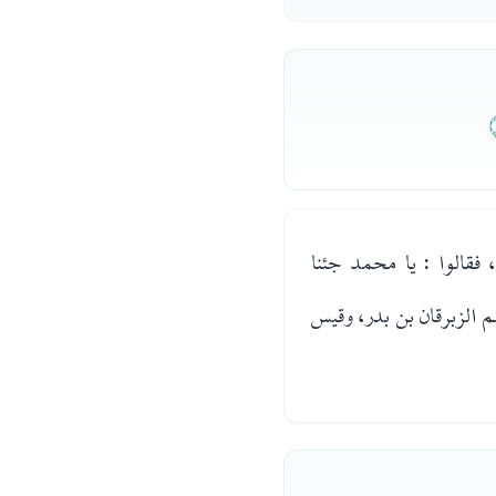
فقالوا : يا محمد جئنا
هم الزبرقان بن بدر، وقيس