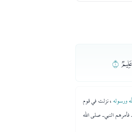
ﮞ
ﮟ
لله ورسوله
، نزلت في قوم
 فأمرهم النبي- صلى الله