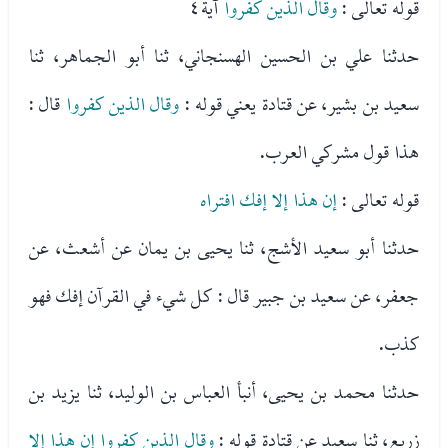
قوله تعالى :
وقال الذين كفروا
آية٤
حدثنا علي بن الحسين الهسنجاني، ثنا أبو الجماهر، ثنا
سعيد بن بشير، عن قتادة يعني قوله :
وقال الذين كفروا
قال :
هذا قول مشركي العرب.
قوله تعالى :
إن هذا إلا إفك افتراه
حدثنا أبو سعيد الأشج، ثنا يحيى بن يمان عن أشعث، عن
جعفر، عن سعيد بن جبير قال : كل شيء في القرآن إفك فهو
كذب.
حدثنا محمد بن يحيى، أنبأ العباس بن الوليد، ثنا يزيد بن
زريع، ثنا سعيد عن قتادة قوله :
وقال الذين كفروا إن هذا إلا