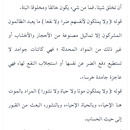
أن تخلق شيئا. فما من شيء يكون خالقا ومخلوقا البتة.
قوله :( ولا يملكون لأنفسهم ضرا ولا نفعا ) ما يعبد الظالمون
المشركون إلا تماثيل مصنوعة من الأحجار والأخشاب أو
غير ذلك من المواد المحدثة ؛ فهي كائنات جوامد لا
تستطيع دفع الضر عن نفسها أو استجلاب النفع لها، فهي
عاجزة جامدة خرساء.
قوله :( ولا يملكون موتا ولا حياة ولا نشورا ) المراد بالموت
هنا الإحياء، وبالحياة الإحياء، وبالنشور، البعث من القبور
إلى حيث الحساب.