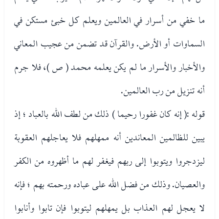
ما خفي من أسرار في العالمين ويعلم كل خبئ مستكن في
السماوات أو الأرض. والقرآن قد تضمن من عجيب المعاني
والأخبار والأسرار ما لم يكن يعلمه محمد ( ص )، فلا جرم
أنه تنزيل من رب العالمين.
قوله :( إنه كان غفورا رحيما ) ذلك من لطف الله بالعباد ؛ إذ
يبين للظالمين المعاندين أنه ممهلهم فلا يعاجلهم العقوبة
ليزدجروا ويتوبوا إلى ربهم فيغفر لهم ما أظهروه من الكفر
والعصيان. وذلك من فضل الله على عباده ورحمته بهم ؛ فإنه
لا يعجل لهم العذاب بل يمهلهم ليتوبوا فإن تابوا وأنابوا