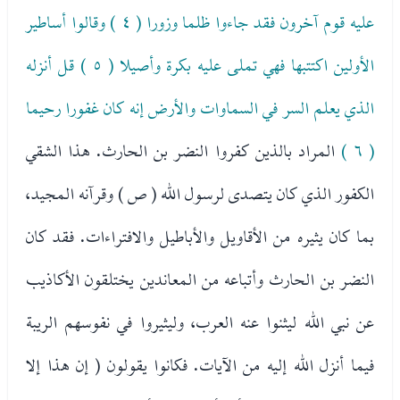
عليه قوم آخرون فقد جاءوا ظلما وزورا ( ٤ ) وقالوا أساطير
الأولين اكتتبها فهي تملى عليه بكرة وأصيلا ( ٥ ) قل أنزله
الذي يعلم السر في السماوات والأرض إنه كان غفورا رحيما
( ٦ )
المراد بالذين كفروا النضر بن الحارث. هذا الشقي
الكفور الذي كان يتصدى لرسول الله ( ص ) وقرآنه المجيد،
بما كان يثيره من الأقاويل والأباطيل والافتراءات. فقد كان
النضر بن الحارث وأتباعه من المعاندين يختلقون الأكاذيب
عن نبي الله ليثنوا عنه العرب، وليثيروا في نفوسهم الريبة
فيما أنزل الله إليه من الآيات. فكانوا يقولون ( إن هذا إلا