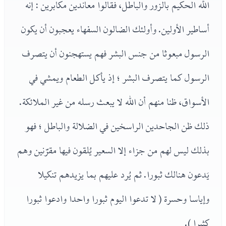
الله الحكيم بالزور والباطل، فقالوا معاندين مكابرين : إنه
أساطير الأولين. وأولئك الضالون السفهاء يعجبون أن يكون
الرسول مبعوثا من جنس البشر فهم يستهجنون أن يتصرف
الرسول كما يتصرف البشر ؛ إذ يأكل الطعام ويمشي في
الأسواق، ظنا منهم أن الله لا يبعث رسله من غير الملائكة.
ذلك ظن الجاحدين الراسخين في الضلالة والباطل ؛ فهو
بذلك ليس لهم من جزاء إلا السعير يُلقون فيها مقرّنين وهم
يَدعون هنالك ثبورا. ثم يُرد عليهم بما يزيدهم تنكيلا
وإياسا وحسرة ( لا تدعوا اليوم ثبورا واحدا وادعوا ثبورا
كثيرا ).