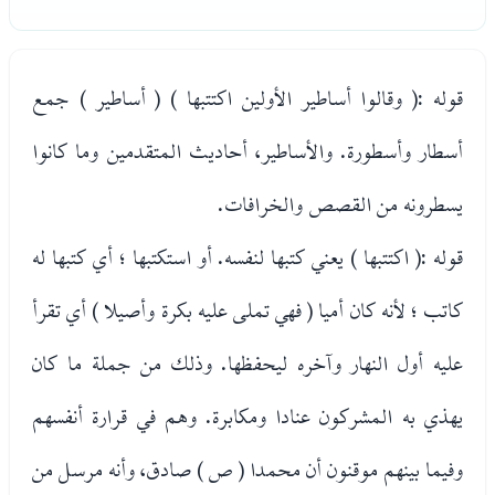
قوله :( وقالوا أساطير الأولين اكتتبها ) ( أساطير ) جمع
أسطار وأسطورة. والأساطير، أحاديث المتقدمين وما كانوا
يسطرونه من القصص والخرافات.
قوله :( اكتتبها ) يعني كتبها لنفسه. أو استكتبها ؛ أي كتبها له
كاتب ؛ لأنه كان أميا ( فهي تملى عليه بكرة وأصيلا ) أي تقرأ
عليه أول النهار وآخره ليحفظها. وذلك من جملة ما كان
يهذي به المشركون عنادا ومكابرة. وهم في قرارة أنفسهم
وفيما بينهم موقنون أن محمدا ( ص ) صادق، وأنه مرسل من