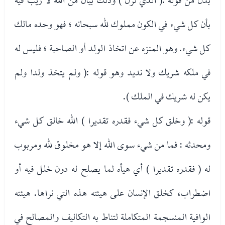
بأن كل شيء في الكون مملوك لله سبحانه ؛ فهو وحده مالك
كل شيء. وهو المنزه عن اتخاذ الولد أو الصاحبة ؛ فليس له
في ملكه شريك ولا نديد وهو قوله :( ولم يتخذ ولدا ولم
يكن له شريك في الملك ).
قوله :( وخلق كل شيء فقدره تقديرا ) الله خالق كل شيء
ومحدثه : فما من شيء سوى الله إلا هو مخلوق لله ومربوب
له ( فقدره تقديرا ) أي هيأه لما يصلح له دون خلل فيه أو
اضطراب، كخلق الإنسان على هيئته هذه التي نراها. هيئته
الوافية المنسجمة المتكاملة لتناط به التكاليف والمصالح في