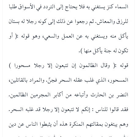
السماء كنز يستغني به فلا يحتاج إلى التردد في الأسواق طلبا
للرزق والمعاش. ثم رجعوا عن ذلك إلى كونه رجلا له بستان
يأكل منه ويستغني به عن العمل والسعي، وهو قوله :( أو
تكون له جنة يأكل منها ).
قوله :( وقال الظالمون إن تتبعون إلا رجلا مسحورا )
المسحور، الذي غلب عقله السحر فجنّ. والمراد بالقائلين،
النضر بن الحارث وأتباعه من أكابر المجرمين الظالمين.
فقد قالوا للناس : إنكم لا تتبعون إلا رجلا قد غلبه السحر.
وهم يبتغون بمقالتهم المنكرة هذه أن يثبطوا الناس عن دين