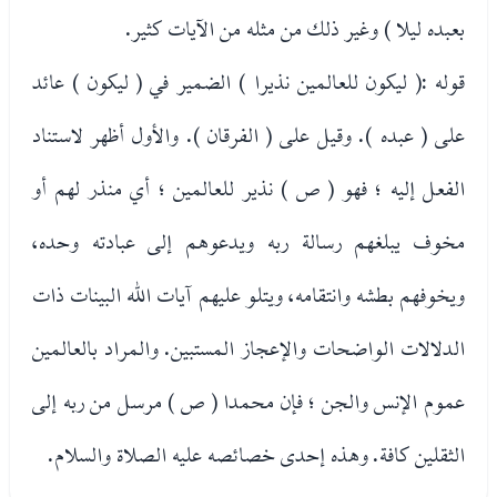
بعبده ليلا ) وغير ذلك من مثله من الآيات كثير.
قوله :( ليكون للعالمين نذيرا ) الضمير في ( ليكون ) عائد
على ( عبده ). وقيل على ( الفرقان ). والأول أظهر لاستناد
الفعل إليه ؛ فهو ( ص ) نذير للعالمين ؛ أي منذر لهم أو
مخوف يبلغهم رسالة ربه ويدعوهم إلى عبادته وحده،
ويخوفهم بطشه وانتقامه، ويتلو عليهم آيات الله البينات ذات
الدلالات الواضحات والإعجاز المستبين. والمراد بالعالمين
عموم الإنس والجن ؛ فإن محمدا ( ص ) مرسل من ربه إلى
الثقلين كافة. وهذه إحدى خصائصه عليه الصلاة والسلام.