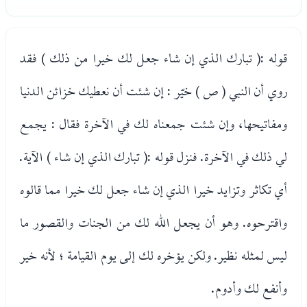
قوله :( تبارك الذي إن شاء جعل لك خيرا من ذلك ) فقد
روي أن النبي ( ص ) خيّر : إن شئت أن نعطيك خزائن الدنيا
ومفاتيحها، وإن شئت جمعناه لك في الآخرة فقال : يجمع
لي ذلك في الآخرة. فنزل قوله :( تبارك الذي إن شاء ) الآية.
أي تكاثر وتزايد خيرا الذي إن شاء جعل لك خيرا مما قالوه
واقترحوه. وهو أن يجعل الله لك من الجنات والقصور ما
ليس لمثله نظير. ولكن يؤخره لك إلى يوم القيامة ؛ لأنه خير
وأنفع لك وأدوم.