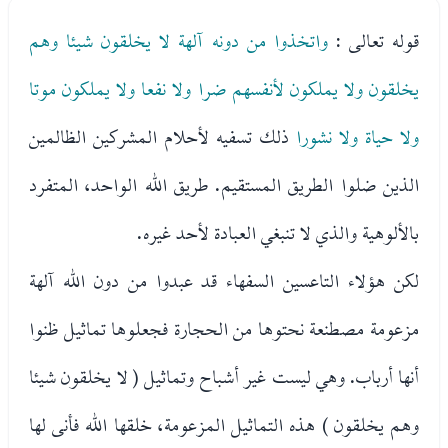
قوله تعالى :
واتخذوا من دونه آلهة لا يخلقون شيئا وهم
يخلقون ولا يملكون لأنفسهم ضرا ولا نفعا ولا يملكون موتا
ولا حياة ولا نشورا
ذلك تسفيه لأحلام المشركين الظالمين
الذين ضلوا الطريق المستقيم. طريق الله الواحد، المتفرد
بالألوهية والذي لا تنبغي العبادة لأحد غيره.
لكن هؤلاء التاعسين السفهاء قد عبدوا من دون الله آلهة
مزعومة مصطنعة نحتوها من الحجارة فجعلوها تماثيل ظنوا
أنها أرباب. وهي ليست غير أشباح وتماثيل ( لا يخلقون شيئا
وهم يخلقون ) هذه التماثيل المزعومة، خلقها الله فأنى لها