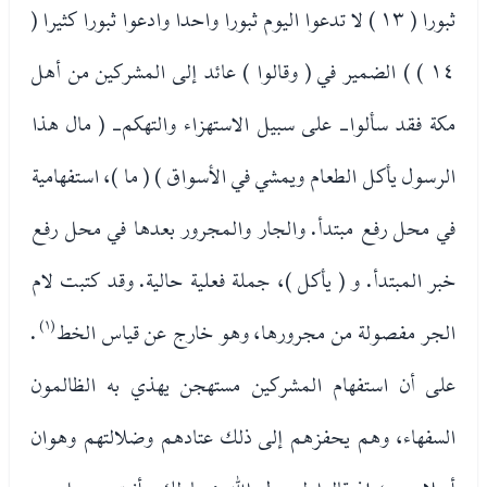
ثبورا ( ١٣ ) لا تدعوا اليوم ثبورا واحدا وادعوا ثبورا كثيرا (
١٤ ) ) الضمير في ( وقالوا ) عائد إلى المشركين من أهل
مكة فقد سألوا- على سبيل الاستهزاء والتهكم- ( مال هذا
الرسول يأكل الطعام ويمشي في الأسواق ) ( ما )، استفهامية
في محل رفع مبتدأ. والجار والمجرور بعدها في محل رفع
خبر المبتدأ. و ( يأكل )، جملة فعلية حالية. وقد كتبت لام
الجر مفصولة من مجرورها، وهو خارج عن قياس الخط
(١)
.
على أن استفهام المشركين مستهجن يهذي به الظالمون
السفهاء، وهم يحفزهم إلى ذلك عتادهم وضلالتهم وهوان