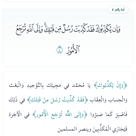
آية رقم ٤
ﭑﭒﭓﭔﭕﭖﭗﭘﭙﭚﭛ
ﭜ
ﭝ
﴿وَإِنْ يُكَذِّبُوك﴾
يَا مُحَمَّد فِي مَجِيئِك بِالتَّوْحِيدِ وَالْبَعْث
وَالْحِسَاب وَالْعِقَاب
﴿فَقَدْ كُذِّبَتْ رُسُل مِنْ قَبْلك﴾
فِي ذَلِكَ
فَاصْبِرْ كَمَا صَبَرُوا
﴿وَإِلَى اللَّه تُرْجَع الْأُمُور﴾
فِي الْآخِرَة
فَيُجَازِي الْمُكَذِّبِينَ وينصر المسلمين