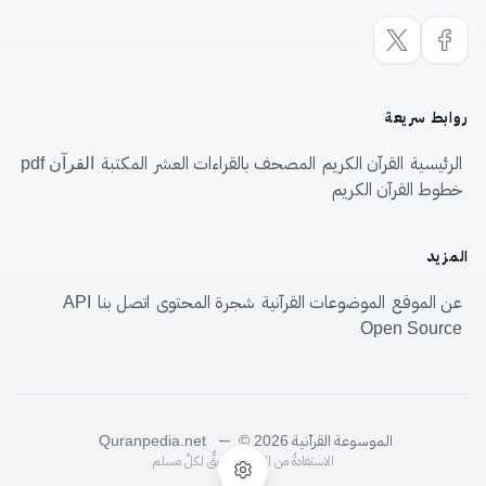
روابط سريعة
الرئيسية
القرآن الكريم
المصحف بالقراءات العشر
المكتبة
القرآن pdf
خطوط القرآن الكريم
المزيد
عن الموقع
الموضوعات القرآنية
شجرة المحتوى
اتصل بنا
API
Open Source
الموسوعة القرآنية
—
Quranpedia.net
© 2026
الاستفادةُ من الموسوعةِ حقٌّ لكلِّ مسلم