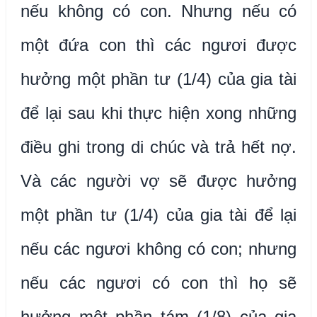
nếu không có con. Nhưng nếu có
một đứa con thì các ngươi được
hưởng một phần tư (1/4) của gia tài
để lại sau khi thực hiện xong những
điều ghi trong di chúc và trả hết nợ.
Và các người vợ sẽ được hưởng
một phần tư (1/4) của gia tài để lại
nếu các ngươi không có con; nhưng
nếu các ngươi có con thì họ sẽ
hưởng một phần tám (1/8) của gia