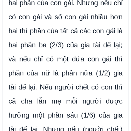
hai phần của con gái. Nhưng nếu chỉ
có con gái và số con gái nhiều hơn
hai thì phần của tất cả các con gái là
hai phần ba (2/3) của gia tài để lại;
và nếu chỉ có một đứa con gái thì
phần của nữ là phân nửa (1/2) gia
tài để lại. Nếu người chết có con thì
cả cha lẫn mẹ mỗi người được
hưởng một phần sáu (1/6) của gia
tài để lại. Nhưng nếu (người chết)