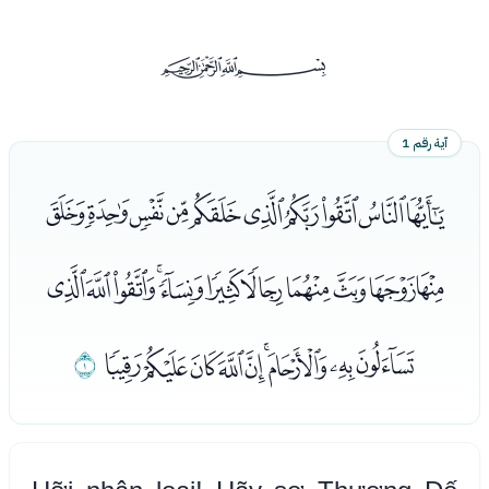
ﰡ
آية رقم 1
ﭑﭒﭓﭔﭕﭖﭗﭘﭙﭚ
ﭛﭜﭝﭞﭟﭠﭡﭢﭣﭤﭥ
ﭦﭧﭨﭩﭪﭫﭬﭭﭮ
ﭯ