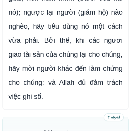
nó); ngược lại người (giám hộ) nào
nghèo, hãy tiêu dùng nó một cách
vừa phải. Bởi thế, khi các ngươi
giao tài sản của chúng lại cho chúng,
hãy mời người khác đến làm chứng
cho chúng; và Allah đủ đảm trách
việc ghi sổ.
آية رقم 7