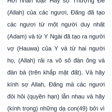
Hỡi nhân loại! Hãy sợ Thượng Đế
(Allah) của các ngươi, Đấng đã tạo
các ngươi từ một người duy nhất
(Adam) và từ Y Ngài đã tạo ra người
vợ (Hauwa) của Y và từ hai người
họ, (Allah) rải ra vô số đàn ông và
đàn bà (trên khắp mặt đất). Và hãy
kính sợ Allah, Đấng mà các ngươi
đòi hỏi (quyền hạn) lẫn nhau và hãy
(kính trọng) những dạ con(49) bởi vì