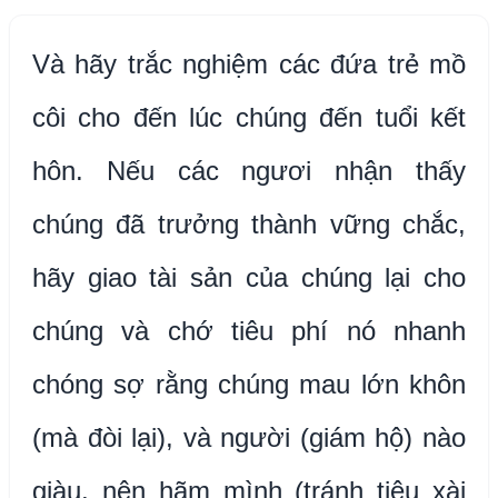
Và hãy trắc nghiệm các đứa trẻ mồ
côi cho đến lúc chúng đến tuổi kết
hôn. Nếu các ngươi nhận thấy
chúng đã trưởng thành vững chắc,
hãy giao tài sản của chúng lại cho
chúng và chớ tiêu phí nó nhanh
chóng sợ rằng chúng mau lớn khôn
(mà đòi lại), và người (giám hộ) nào
giàu, nên hãm mình (tránh tiêu xài