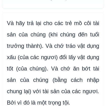
Và hãy trả lại cho các trẻ mồ côi tài
sản của chúng (khi chúng đến tuổi
trưởng thành). Và chớ tráo vật dụng
xấu (của các ngươi) đổi lấy vật dụng
tốt (của chúng). Và chớ ăn bớt tài
sản của chúng (bằng cách nhập
chung lại) với tài sản của các ngươi.
Bởi vì đó là một trọng tội.