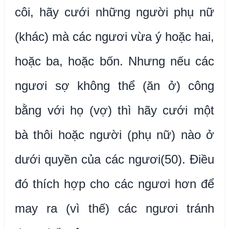
côi, hãy cưới những người phụ nữ
(khác) mà các ngươi vừa ý hoặc hai,
hoặc ba, hoặc bốn. Nhưng nếu các
ngươi sợ không thể (ăn ở) công
bằng với họ (vợ) thì hãy cưới một
bà thôi hoặc người (phụ nữ) nào ở
dưới quyền của các ngươi(50). Điều
đó thích hợp cho các ngươi hơn để
may ra (vì thế) các ngươi tránh