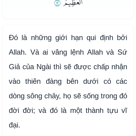
ﯩ
ﯪ
Đó là những giới hạn qui định bởi
Allah. Và ai vâng lệnh Allah và Sứ
Giả của Ngài thì sẽ được chấp nhận
vào thiên đàng bên dưới có các
dòng sông chảy, họ sẽ sống trong đó
đời đời; và đó là một thành tựu vĩ
đại.