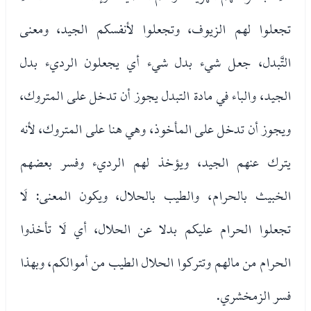
تجعلوا لهم الزيوف، وتجعلوا لأنفسكم الجيد، ومعنى
التَّبدل، جعل شيء بدل شيء أي يجعلون الرديء بدل
الجيد، والباء في مادة التبدل يجوز أن تدخل على المتروك،
ويجوز أن تدخل على المأخوذ، وهي هنا على المتروك، لأنه
يترك عنهم الجيد، ويؤخذ لهم الرديء وفسر بعضهم
الخبيث بالحرام، والطيب بالحلال، ويكون المعنى: لَا
تجعلوا الحرام عليكم بدلا عن الحلال، أي لَا تأخذوا
الحرام من مالهم وتتركوا الحلال الطيب من أموالكم، وبهذا
فسر الزمخشري.