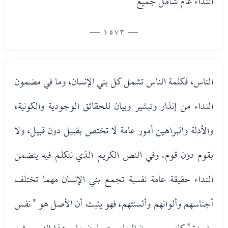
النداء عام شامل جميع
— 1573 —
الناس، فكلمة الناس تشمل كل بني الإنسان، وما في مضمون
النداء من إنذار وتبشير وبيان للحقائق الوجودية والكونية،
والأدلة والبراهين أمور عامة لَا تختص بقبيل دون قبيل، ولا
بقوم دون قوم. وفي النص الكريم الذي نتكلم فيه يتضمن
النداء حقيقة عامة نفسية تجمع بني الإنسان مهما تختلف
أجناسهم وألوانهم وألسنتهم، فهو يثبت أن الأصل هو " نفس
واحدة " كلهم يرجعون إليها، ويتصلون بها، وهذا النص يشبه