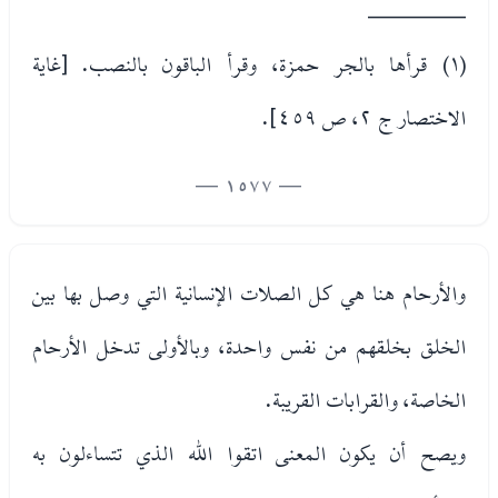
________
(١) قرأها بالجر حمزة، وقرأ الباقون بالنصب. [غاية
الاختصار ج ٢، ص ٤٥٩].
— 1577 —
والأرحام هنا هي كل الصلات الإنسانية التي وصل بها بين
الخلق بخلقهم من نفس واحدة، وبالأولى تدخل الأرحام
الخاصة، والقرابات القريبة.
ويصح أن يكون المعنى اتقوا الله الذي تتساءلون به