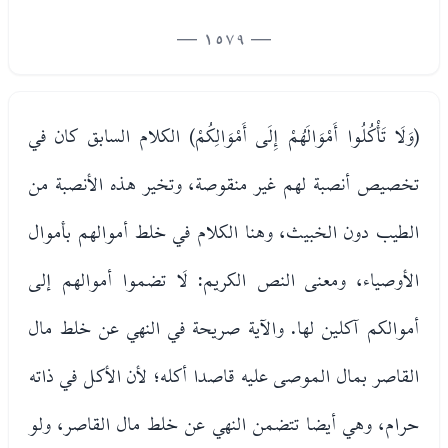
— 1579 —
(وَلَا تَأْكُلُوا أَمْوَالَهُمْ إِلَى أَمْوَالِكُمْ) الكلام السابق كان في
تخصيص أنصبة لهم غير منقوصة، وتخير هذه الأنصبة من
الطيب دون الخبيث، وهنا الكلام في خلط أموالهم بأموال
الأوصياء، ومعنى النص الكريم: لَا تضموا أموالهم إلى
أموالكم آكلين لها. والآية صريحة في النهي عن خلط مال
القاصر بمال الموصى عليه قاصدا أكله؛ لأن الأكل في ذاته
حرام، وهي أيضا تتضمن النهي عن خلط مال القاصر، ولو