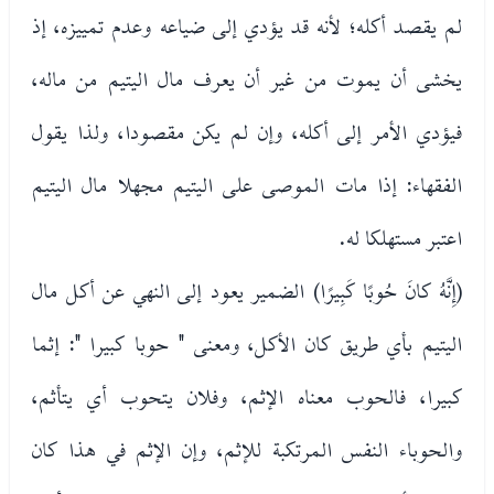
لم يقصد أكله؛ لأنه قد يؤدي إلى ضياعه وعدم تمييزه، إذ
يخشى أن يموت من غير أن يعرف مال اليتيم من ماله،
فيؤدي الأمر إلى أكله، وإن لم يكن مقصودا، ولذا يقول
الفقهاء: إذا مات الموصى على اليتيم مجهلا مال اليتيم
اعتبر مستهلكا له.
(إِنَّهُ كانَ حُوبًا كَبِيرًا) الضمير يعود إلى النهي عن أكل مال
اليتيم بأي طريق كان الأكل، ومعنى " حوبا كبيرا ": إثما
كبيرا، فالحوب معناه الإثم، وفلان يتحوب أي يتأثم،
والحوباء النفس المرتكبة للإثم، وإن الإثم في هذا كان