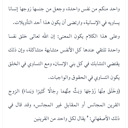
واحد منكم من نفس واحدة، وجعل من جنسها زوجها إنسانا
يساويه في الإنسانية، وارتضى أن يكون هذا أحد التأويلات.
وعلى هذا الكلام يكون المعنى: إن الله تعالى خلق نفسا
واحدة تلتقي عندها كل الأنفس متشابهة متشاكلة، وإن ذلك
يقتضي التشابك في كل بني الإنسان، ومع التساوي في الخلق
يكون التساوي في الحقوق والواجبات.
(وَخَلَقَ مِنْهَا زَوْجَهَا وَبَثَّ مِنْهُمَا رِجَالًا كَثِيرًا وَنِسَاءً) الزوج
القرين المجانس أو المقابل غير المجانس، وقد قال في
ذلك الأصفهاني: " يقال لكل واحد من القرينين