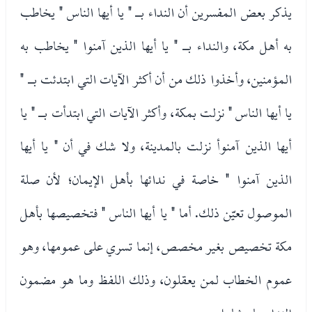
يذكر بعض المفسرين أن النداء بـ " يا أيها الناس " يخاطب
به أهل مكة، والنداء بـ " يا أيها الذين آمنوا " يخاطب به
المؤمنين، وأخذوا ذلك من أن أكثر الآيات التي ابتدئت بـ "
يا أيها الناس " نزلت بمكة، وأكثر الآيات التي ابتدأت بـ " يا
أيها الذين آمنوأ نزلت بالمدينة، ولا شك في أن " يا أيها
الذين آمنوا " خاصة في ندائها بأهل الإيمان؛ لأن صلة
الموصول تعيّن ذلك. أما " يا أيها الناس " فتخصيصها بأهل
مكة تخصيص بغير مخصص، إنما تسري على عمومها، وهو
عموم الخطاب لمن يعقلون، وذلك اللفظ وما هو مضمون