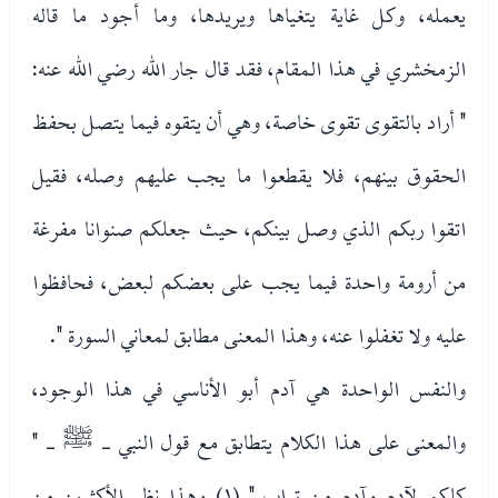
يعمله، وكل غاية يتغياها ويريدها، وما أجود ما قاله
الزمخشري في هذا المقام، فقد قال جار الله رضي الله عنه:
" أراد بالتقوى تقوى خاصة، وهي أن يتقوه فيما يتصل بحفظ
الحقوق بينهم، فلا يقطعوا ما يجب عليهم وصله، فقيل
اتقوا ربكم الذي وصل بينكم، حيث جعلكم صنوانا مفرغة
من أرومة واحدة فيما يجب على بعضكم لبعض، فحافظوا
عليه ولا تغفلوا عنه، وهذا المعنى مطابق لمعاني السورة ".
والنفس الواحدة هي آدم أبو الأناسي في هذا الوجود،
والمعنى على هذا الكلام يتطابق مع قول النبي - ﷺ - "
كلكم لآدم وآدم من تراب " (١) وهذا نظر الأكثرين من