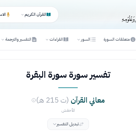
القرآن الكريم
الاس
متعلقات السورة
السور
القراءات
التفسير والترجمة
تفسير سورة سورة البقرة
معاني القرآن
(ت 215 هـ)
الأخفش
تبديل التفسير