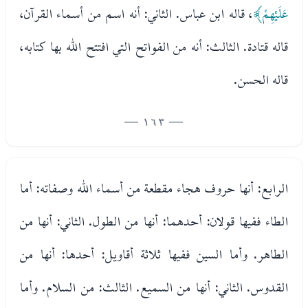
عَلَيْهِمْ﴾
، قاله ابن عباس. الثاني: أنه اسم من أسماء القرآن،
قاله قتادة. الثالث: أنه من الفواتح التي افتتح الله بها كتابه،
قاله الحسن.
— 163 —
الرابع: أنها حروف هجاء مقطعة من أسماء الله وصفاته: أما
الطاء ففيها قولان: أحدهما: أنها من الطول. الثاني: أنها من
الطاهر. وأما السين ففيها ثلاثة أقاويل: أحدها: أنها من
القدوس. الثاني: أنها من السميع. الثالث: من السلام. وأما