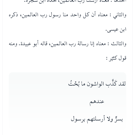
والثاني : معناه أن كل واحد منا رسول رب العالمين، ذكره
ابن عيسى.
والثالث : معناه إنا رسالة رب العالمين، قاله أبو عبيدة. ومنه
قول كثيّر :
لقد كَذَّب الواشون ما بُحْتُ
عندهم
بسرٍّ ولا أرسلتهم برسول