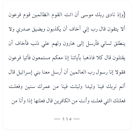
{وإذ نادى ربك موسى أن ائت القوم الظالمين قوم فرعون
ألا يتقون قال رب إني أخاف أن يكذبون ويضيق صدري ولا
ينطلق لساني فأرسل إلى هارون ولهم علي ذنب فأخاف أن
يقتلون قال كلا فاذهبا بآياتنا إنا معكم مستمعون فأتيا فرعون
فقولا إنا رسول رب العالمين أن أرسل معنا بني إسرائيل قال
ألم نربك فينا وليدا ولبثت فينا من عمرك سنين وفعلت
فعلتك التي فعلت وأنت من الكافرين قال فعلتها إذا وأنا من
— 165 —