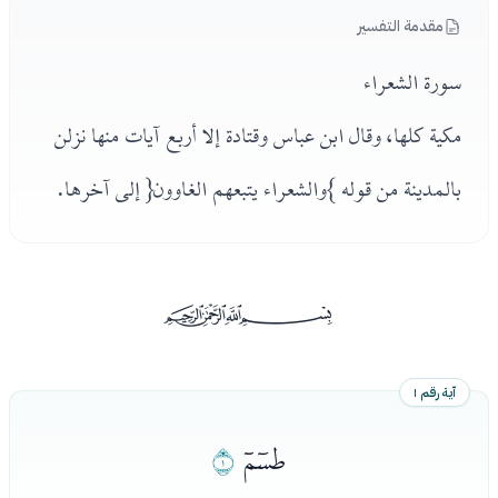
مقدمة التفسير
سورة الشعراء
مكية كلها، وقال ابن عباس وقتادة إلا أربع آيات منها نزلن
بالمدينة من قوله }والشعراء يتبعهم الغاوون{ إلى آخرها.
ﰡ
آية رقم ١
ﭑ
ﭒ