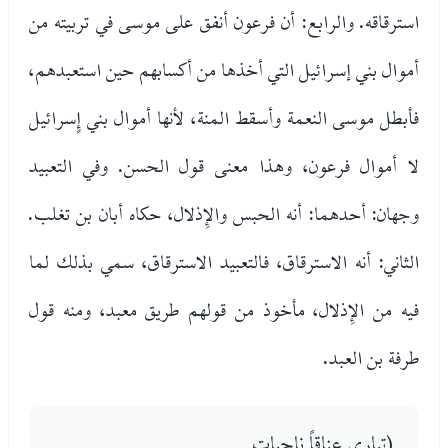
استرقاقه. والرابع: أن فرعون أنفق على موسى في تربيته من
أموال بني إسرائيل التي أخذها من أكسابهم حين استعبدهم،
فأبطل موسى النعمة وأسقط المنة، لأنها أموال بني إٍسرائيل
لا أموال فرعون، وهذا معنى قول الحسن. وفي التعبيد
وجهان: أحدهما: أنه الحبس والإِذلال، حكاه أبان بن تغلب.
الثاني: أنه الاسترقاق، فالتعبيد الاسترقاق، سمي بذلك لما
فيه من الإِذلال، مأخوذ من قولهم طريق معبد، ومنه قول
طرفة بن العبد.
(تبارى عناقاً ناجيات