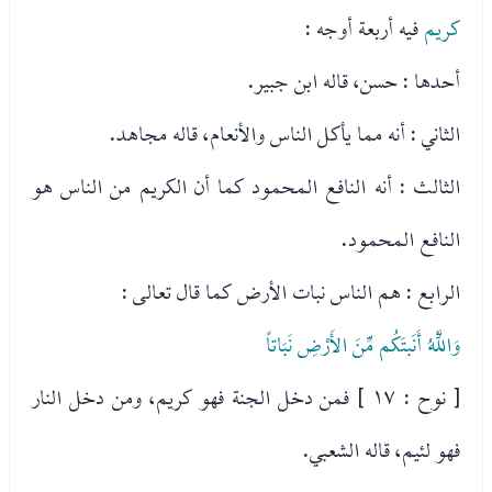
كريم
فيه أربعة أوجه :
أحدها : حسن، قاله ابن جبير.
الثاني : أنه مما يأكل الناس والأنعام، قاله مجاهد.
الثالث : أنه النافع المحمود كما أن الكريم من الناس هو
النافع المحمود.
الرابع : هم الناس نبات الأرض كما قال تعالى :
وَاللَّهُ أَنَبتَكُم مِّنَ الأَرْضِ نَبَاتاً
[ نوح : ١٧ ] فمن دخل الجنة فهو كريم، ومن دخل النار
فهو لئيم، قاله الشعبي.