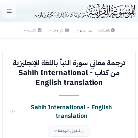
فتح ال
متعلقات
السور
القراءات
التفسير
ترجمة معاني سورة النبأ باللغة الإنجليزية
من كتاب Sahih International -
English translation
Sahih International - English
translation
تبديل الترجمة