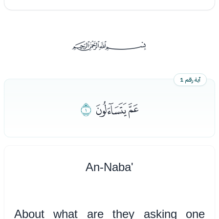
ﰡ
آية رقم 1
ﭑﭒ
ﭓ
An-Naba'
About what are they asking one