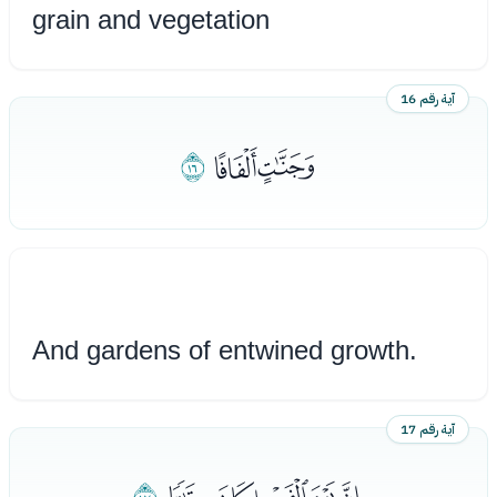
grain and vegetation
آية رقم 16
ﮏﮐ
ﮑ
And gardens of entwined growth.
آية رقم 17